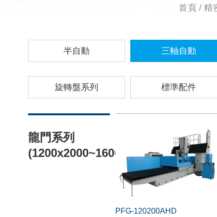
首頁
精
半自動
三軸自動
旋轉盤系列
標準配件
龍門系列
(1200x2000~1600x6000mm)
PFG-120200AHD