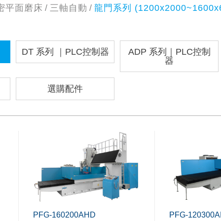
密平面磨床
三軸自動
龍門系列 (1200x2000~1600x
DT 系列 ｜PLC控制器
ADP 系列｜PLC控制
器
選購配件
PFG-160200AHD
PFG-120300