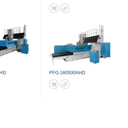
AHD
PFG-160500AHD