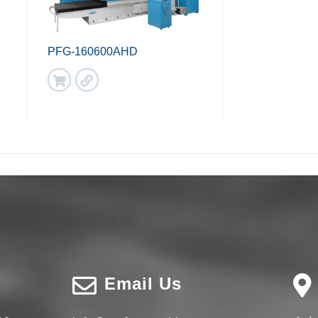
PFG-160600AHD
Email Us