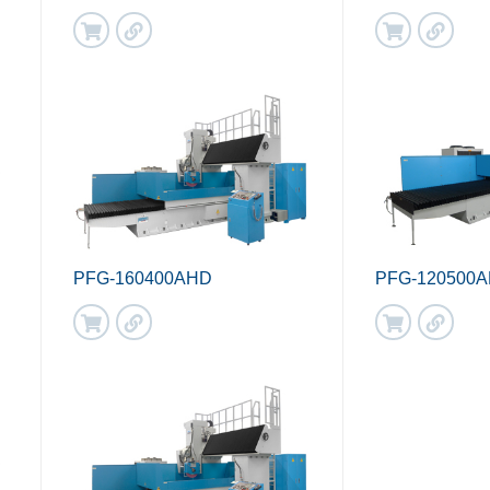
PFG-160400AHD
PFG-120500