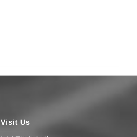
Visit Us